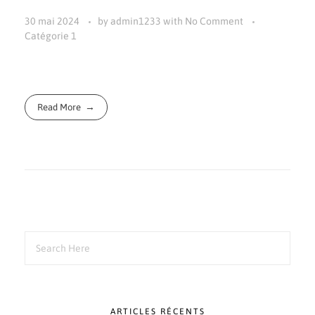
30 mai 2024
by
admin1233
with
No Comment
Catégorie 1
Read More
ARTICLES RÉCENTS