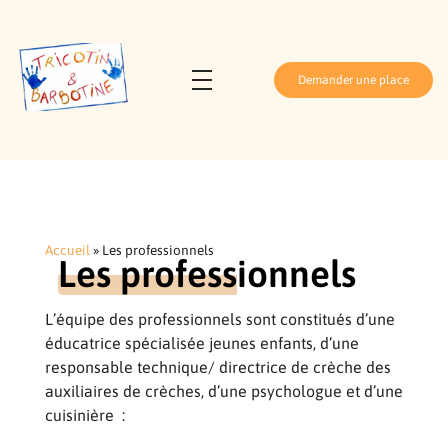
Demander une place
Tricotin et Barbotine
Crèche parentale Athis-Mons
Accueil
»
Les professionnels
Les professionnels
L’équipe des professionnels sont constitués d’une
éducatrice spécialisée jeunes enfants, d’une
responsable technique/ directrice de crèche des
auxiliaires de crèches, d’une psychologue et d’une
cuisinière :